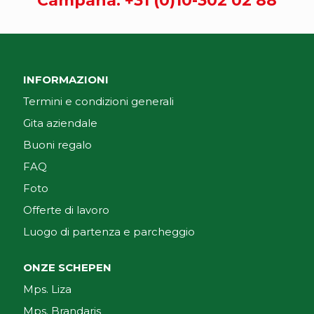
Campana:
+31 (0)10-302 02 88
INFORMAZIONI
Termini e condizioni generali
Gita aziendale
Buoni regalo
FAQ
Foto
Offerte di lavoro
Luogo di partenza e parcheggio
ONZE SCHEPEN
Mps. Liza
Mps. Brandaris