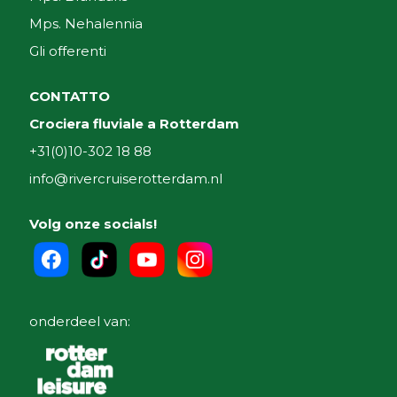
Mps. Nehalennia
Gli offerenti
CONTATTO
Crociera fluviale a Rotterdam
+31(0)10-302 18 88
info@rivercruiserotterdam.nl
Volg onze socials!
onderdeel van: