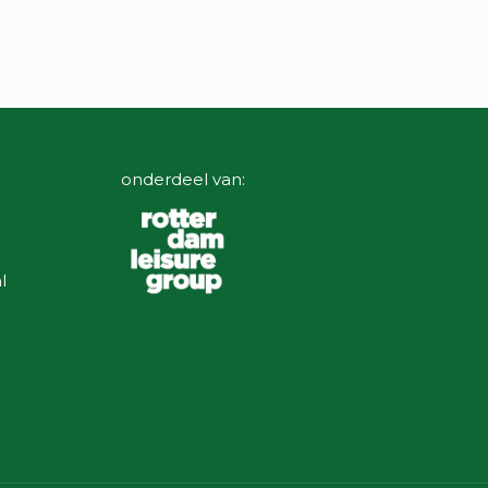
onderdeel van:
l