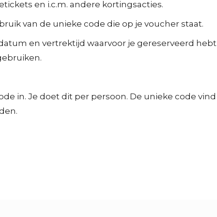
tickets en i.c.m. andere kortingsacties.
bruik van de unieke code die op je voucher staat.
 datum en vertrektijd waarvoor je gereserveerd hebt
gebruiken.
 code in. Je doet dit per persoon. De unieke code vi
den.