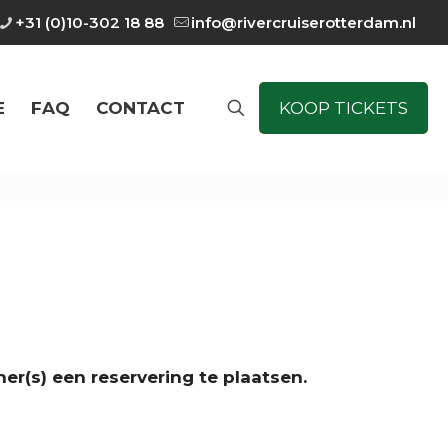
+31 (0)10-302 18 88
info@rivercruiserotterdam.nl
E
FAQ
CONTACT
KOOP TICKETS
r(s) een reservering te plaatsen.