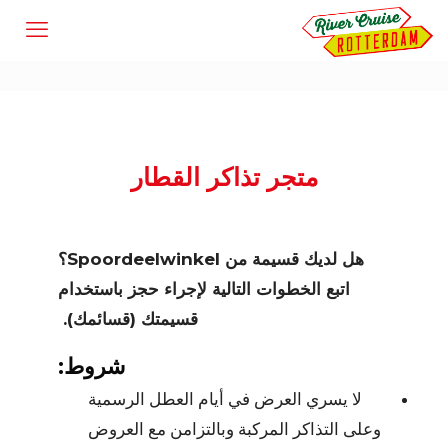
متجر تذاكر القطار
هل لديك قسيمة من Spoordeelwinkel؟
اتبع الخطوات التالية لإجراء حجز باستخدام
قسيمتك (قسائمك).
شروط:
لا يسري العرض في أيام العطل الرسمية
وعلى التذاكر المركبة وبالتزامن مع العروض