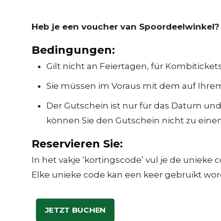
Heb je een voucher van Spoordeelwinkel?
Bedingungen:
Gilt nicht an Feiertagen, für Kombitick
Sie müssen im Voraus mit dem auf Ihre
Der Gutschein ist nur für das Datum und 
können Sie den Gutschein nicht zu eine
Reservieren Sie:
In het vakje ‘kortingscode’ vul je de unieke
Elke unieke code kan een keer gebruikt wor
JETZT BUCHEN