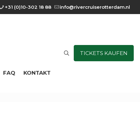
+31 (0)10-302 18 88
info@rivercruiserotterdam.nl
TICKETS KAUFEN
FAQ
KONTAKT