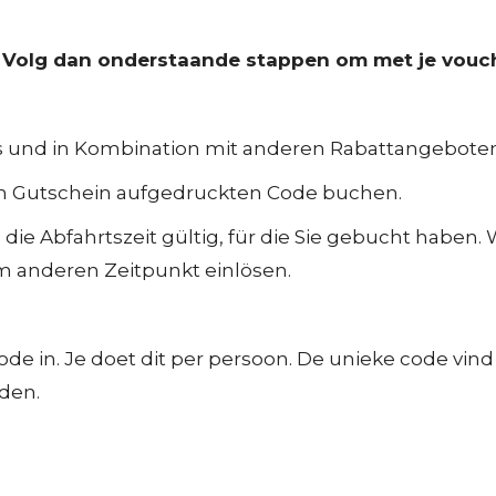
 Volg dan onderstaande stappen om met je vouche
ets und in Kombination mit anderen Rabattangeboten
m Gutschein aufgedruckten Code buchen.
die Abfahrtszeit gültig, für die Sie gebucht haben
m anderen Zeitpunkt einlösen.
 code in. Je doet dit per persoon. De unieke code vi
den.