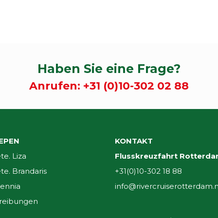
Haben Sie eine Frage?
Anrufen:
+31 (0)10-302 02 88
EPEN
KONTAKT
e. Liza
Flusskreuzfahrt Rotterd
e. Brandaris
+31(0)10-302 18 88
ennia
info@rivercruiserotterdam.n
reibungen