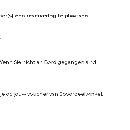
r(s) een reservering te plaatsen.
.
. Wenn Sie nicht an Bord gegangen sind,
nd je op jouw voucher van Spoordeelwinkel.