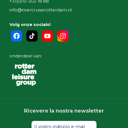
+31(0)10-302 18 88
info@rivercruiserotterdam.nl
Volg onze socials!
onderdeel van:
Ricevere la nostra newsletter