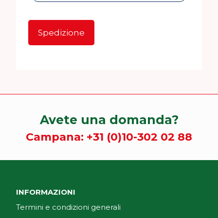
Avete una domanda?
Campana:
+31 (0)10-302 02 88
INFORMAZIONI
Termini e condizioni generali