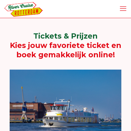
Tickets & Prijzen
Kies jouw favoriete ticket en
boek gemakkelijk online!