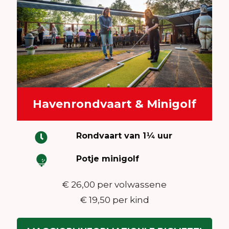
Havenrondvaart & Minigolf
Rondvaart van 1¼ uur
Potje minigolf
€ 26,00 per volwassene
€ 19,50 per kind