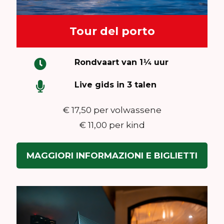
Tour del porto
Rondvaart van 1¼ uur
Live gids in 3 talen
€ 17,50 per volwassene
€ 11,00 per kind
MAGGIORI INFORMAZIONI E BIGLIETTI