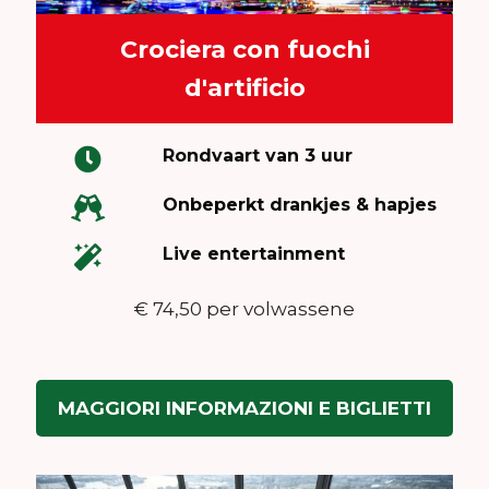
Crociera con fuochi
d'artificio
Rondvaart van 3 uur
Onbeperkt drankjes & hapjes
Live entertainment
€ 74,50 per volwassene
MAGGIORI INFORMAZIONI E BIGLIETTI