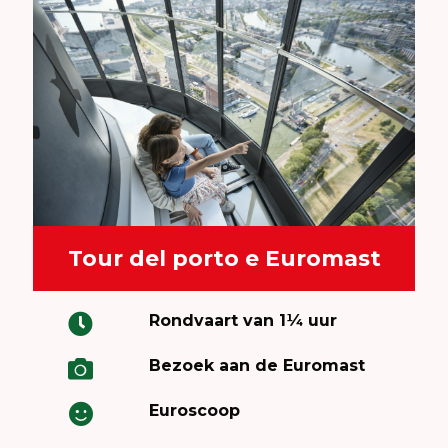
Tour del porto e Euromast
Rondvaart van 1¼ uur
Bezoek aan de Euromast
Euroscoop