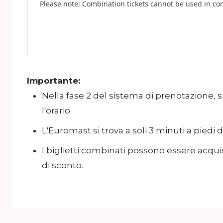
Importante:
Nella fase 2 del sistema di prenotazione, s
l'orario.
L'Euromast si trova a soli 3 minuti a piedi d
I biglietti combinati possono essere acquis
di sconto.