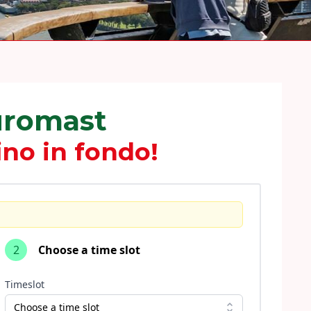
Euromast
ino in fondo!