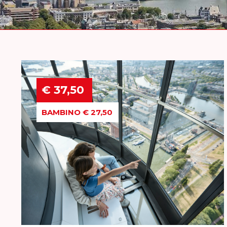
€ 37,50
BAMBINO € 27,50