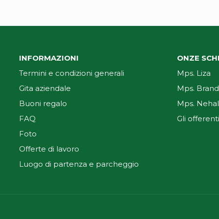
INFORMAZIONI
ONZE SCH
Termini e condizioni generali
Mps. Liza
Gita aziendale
Mps. Brand
Buoni regalo
Mps. Nehal
FAQ
Gli offerent
Foto
Offerte di lavoro
Luogo di partenza e parcheggio