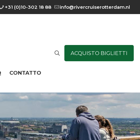
+31 (0)10-302 18 88
info@rivercruiserotterdam.nl
ACQUISTO BIGLIETTI
Q
CONTATTO