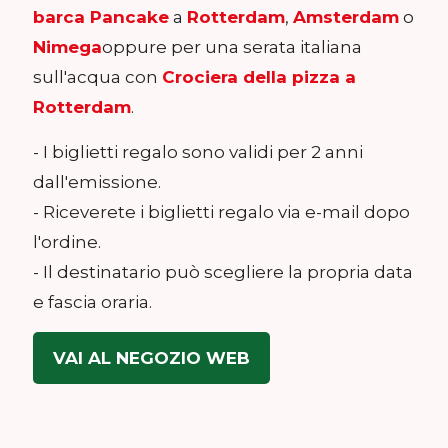
barca Pancake
a
Rotterdam
,
Amsterdam
o
Nimega
oppure per una serata italiana
sull'acqua con
Crociera della pizza a
Rotterdam
.
- I biglietti regalo sono validi per 2 anni
dall'emissione.
- Riceverete i biglietti regalo via e-mail dopo
l'ordine.
- Il destinatario può scegliere la propria data
e fascia oraria.
VAI AL NEGOZIO WEB