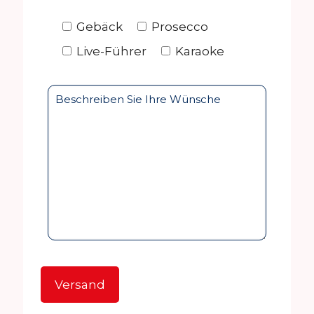
Gebäck
Prosecco
Live-Führer
Karaoke