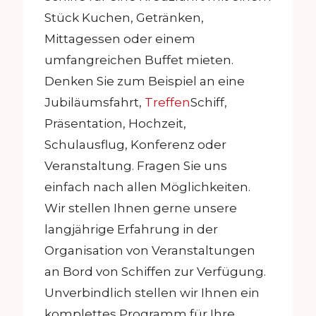
Stück Kuchen, Getränken,
Mittagessen oder einem
umfangreichen Buffet mieten.
Denken Sie zum Beispiel an eine
Jubiläumsfahrt,
Treffen
Schiff,
Präsentation, Hochzeit,
Schulausflug, Konferenz oder
Veranstaltung. Fragen Sie uns
einfach nach allen Möglichkeiten.
Wir stellen Ihnen gerne unsere
langjährige Erfahrung in der
Organisation von Veranstaltungen
an Bord von Schiffen zur Verfügung.
Unverbindlich stellen wir Ihnen ein
komplettes Programm für Ihre