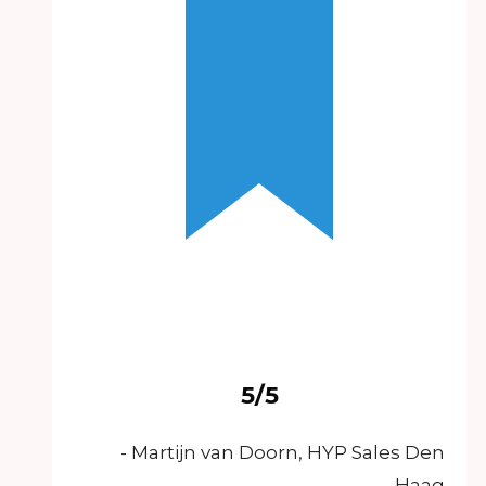
5/5
- Martijn van Doorn, HYP Sales Den
Haag