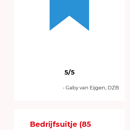
5/5
- Gaby van Eijgen, DZB
Bedrijfsuitje (85