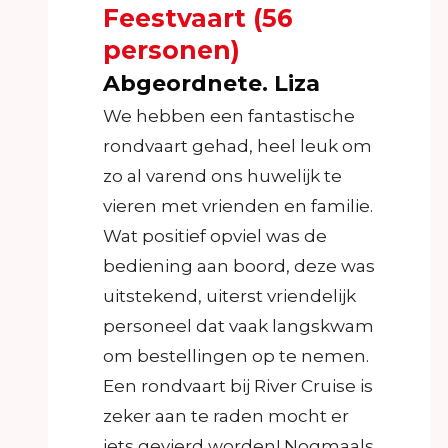
Feestvaart (56
personen)
Abgeordnete. Liza
We hebben een fantastische
rondvaart gehad, heel leuk om
zo al varend ons huwelijk te
vieren met vrienden en familie.
Wat positief opviel was de
bediening aan boord, deze was
uitstekend, uiterst vriendelijk
personeel dat vaak langskwam
om bestellingen op te nemen.
Een rondvaart bij River Cruise is
zeker aan te raden mocht er
iets gevierd worden! Nogmaals