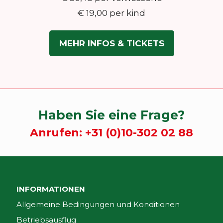
€ 19,00 per kind
MEHR INFOS & TICKETS
Haben Sie eine Frage?
Anrufen:
+31 (0)10-302 02 88
INFORMATIONEN
Allgemeine Bedingungen und Konditionen
Betriebsausflug