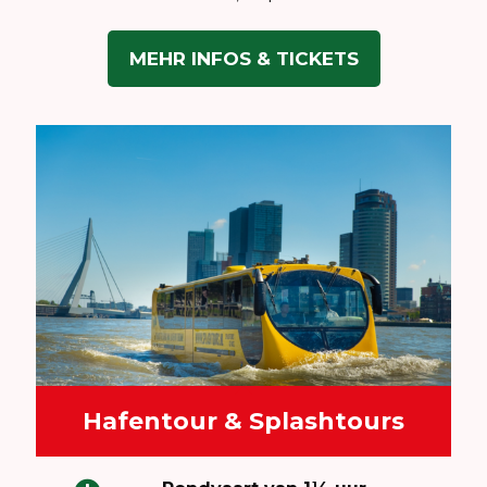
MEHR INFOS & TICKETS
Hafentour & Splashtours