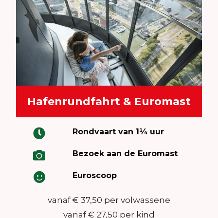
Hafenrundfahrt & Euromast
Rondvaart van 1¼ uur
Bezoek aan de Euromast
Euroscoop
vanaf € 37,50 per volwassene
vanaf € 27,50 per kind