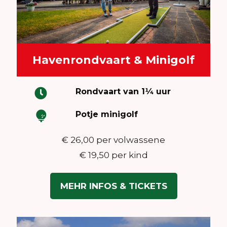
Havenrondvaart & Minigolf
Rondvaart van 1¼ uur
Potje minigolf
€ 26,00 per volwassene
€ 19,50 per kind
MEHR INFOS & TICKETS