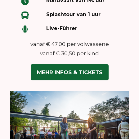
Rondvaart van 1¼ uur
Splashtour van 1 uur
Live-Führer
vanaf € 47,00 per volwassene
vanaf € 30,50 per kind
MEHR INFOS & TICKETS