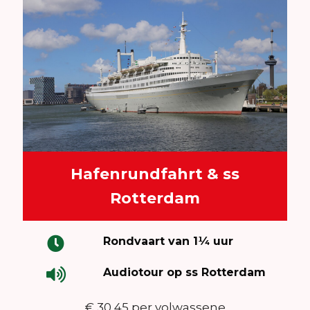
Hafenrundfahrt & ss
Rotterdam
Rondvaart van 1¼ uur
Audiotour op ss Rotterdam
€ 30,45 per volwassene