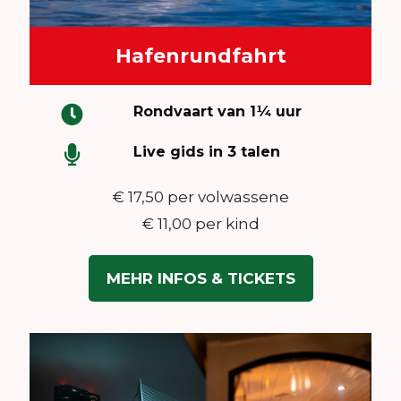
Hafenrundfahrt
Rondvaart van 1¼ uur
Live gids in 3 talen
€ 17,50 per volwassene
€ 11,00 per kind
MEHR INFOS & TICKETS