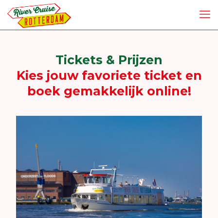
Tickets & Prijzen
Kies jouw favoriete ticket en
boek gemakkelijk online!