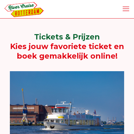
Tickets & Prijzen
Kies jouw favoriete ticket en
boek gemakkelijk online!