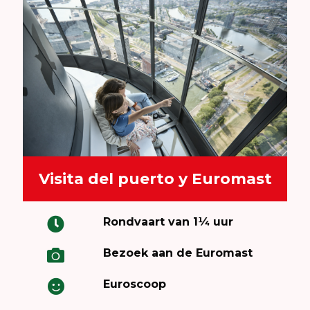
Visita del puerto y Euromast
Rondvaart van 1¼ uur
Bezoek aan de Euromast
Euroscoop