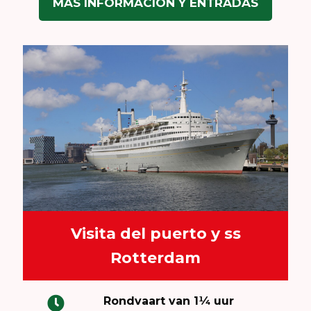
MÁS INFORMACIÓN Y ENTRADAS
Visita del puerto y ss
Rotterdam
Rondvaart van 1¼ uur