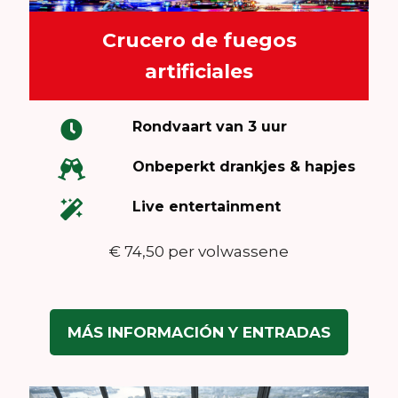
Crucero de fuegos
artificiales
Rondvaart van 3 uur
Onbeperkt drankjes & hapjes
Live entertainment
€ 74,50 per volwassene
MÁS INFORMACIÓN Y ENTRADAS