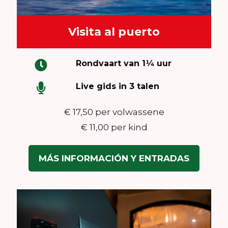
Visita al puerto
Rondvaart van 1¼ uur
Live gids in 3 talen
€ 17,50 per volwassene
€ 11,00 per kind
MÁS INFORMACIÓN Y ENTRADAS