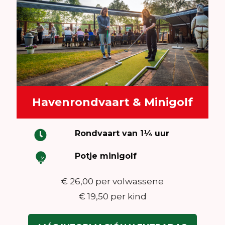
Havenrondvaart & Minigolf
Rondvaart van 1¼ uur
Potje minigolf
€ 26,00 per volwassene
€ 19,50 per kind