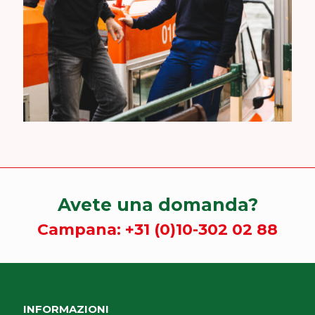
Avete una domanda?
Campana:
+31 (0)10-302 02 88
INFORMAZIONI