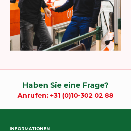
Haben Sie eine Frage?
Anrufen:
+31 (0)10-302 02 88
INFORMATIONEN