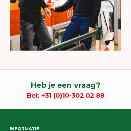
Heb je een vraag?
Bel:
+31 (0)10-302 02 88
INFORMATIE