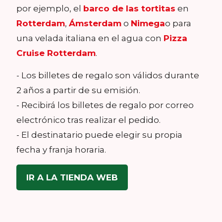
por ejemplo, el
barco de las tortitas
en
Rotterdam
,
Ámsterdam
o
Nimega
o para
una velada italiana en el agua con
Pizza
Cruise Rotterdam
.
- Los billetes de regalo son válidos durante
2 años a partir de su emisión.
- Recibirá los billetes de regalo por correo
electrónico tras realizar el pedido.
- El destinatario puede elegir su propia
fecha y franja horaria.
IR A LA TIENDA WEB