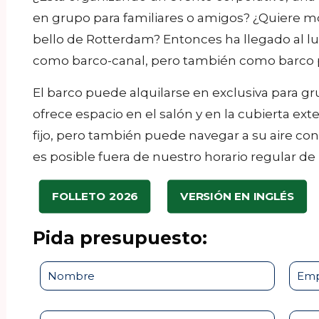
en grupo para familiares o amigos? ¿Quiere mo
bello de Rotterdam? Entonces ha llegado al l
como barco-canal, pero también como barco pa
El barco puede alquilarse en exclusiva para g
ofrece espacio en el salón y en la cubierta ex
fijo, pero también puede navegar a su aire cons
es posible fuera de nuestro horario regular de
FOLLETO 2026
VERSIÓN EN INGLÉS
Pida presupuesto: