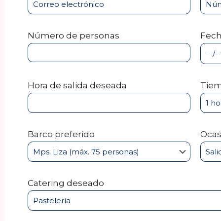
Número de personas
Fec
Hora de salida deseada
Tiem
Barco preferido
Ocas
Catering deseado