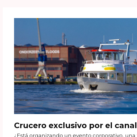
Crucero exclusivo por el cana
¿Está organizando un evento corporativo, una