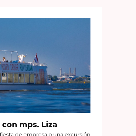
l con mps. Liza
 fiesta de empresa o una excursión