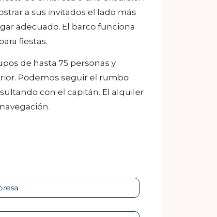
strar a sus invitados el lado más
ugar adecuado. El barco funciona
ra fiestas.
rupos de hasta 75 personas y
terior. Podemos seguir el rumbo
ultando con el capitán. El alquiler
 navegación.