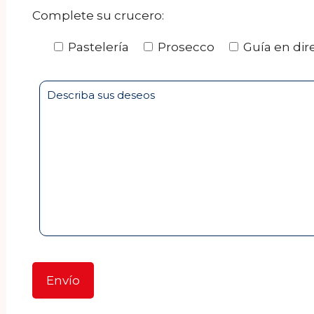
Complete su crucero:
Pastelería
Prosecco
Guía en dir