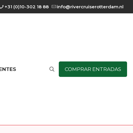
+31 (0)10-302 18 88
info@rivercruiserotterdam.nl
ENTES
COMPRAR ENTRADAS