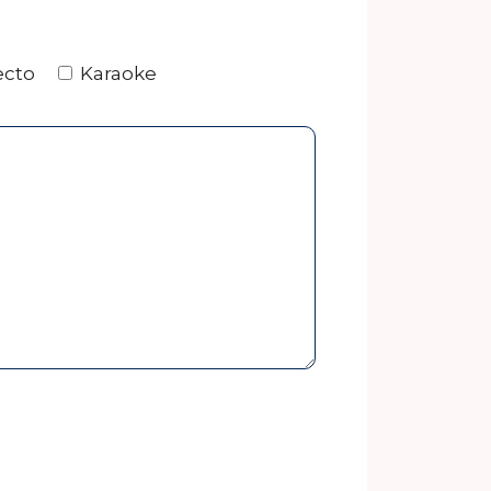
ecto
Karaoke