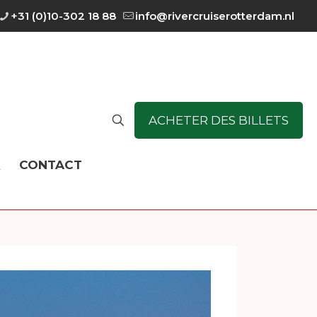
+31 (0)10-302 18 88
info@rivercruiserotterdam.nl
ACHETER DES BILLETS
Q
CONTACT