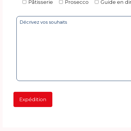
Pâtisserie
Prosecco
Guide en di