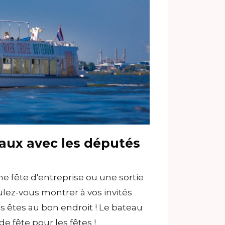
naux avec les députés
e fête d'entreprise ou une sortie
ulez-vous montrer à vos invités
s êtes au bon endroit ! Le bateau
e fête pour les fêtes !