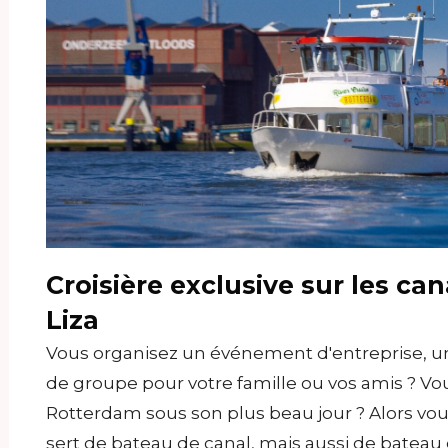
Croisière exclusive sur les ca
Liza
Vous organisez un événement d'entreprise, un
de groupe pour votre famille ou vos amis ? Vo
Rotterdam sous son plus beau jour ? Alors vou
sert de bateau de canal, mais aussi de bateau d