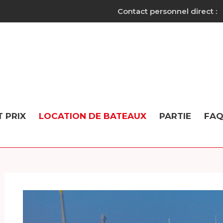
Contact personnel direct :
T PRIX
LOCATION DE BATEAUX
PARTIE
FA