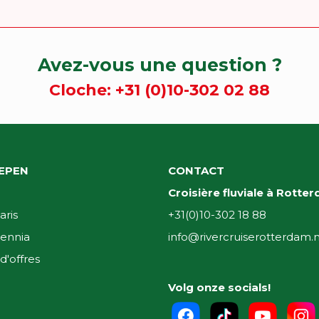
Avez-vous une question ?
Cloche:
+31 (0)10-302 02 88
EPEN
CONTACT
Croisière fluviale à Rotte
aris
+31(0)10-302 18 88
ennia
info@rivercruiserotterdam.n
d'offres
Volg onze socials!