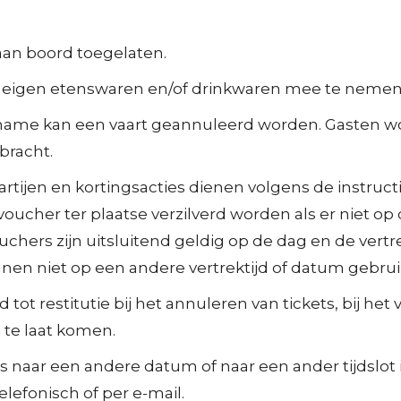
an boord toegelaten.
n eigen etenswaren en/of drinkwaren mee te nemen 
name kan een vaart geannuleerd worden. Gasten w
bracht.
tijen en kortingsacties dienen volgens de instructie 
voucher ter plaatse verzilverd worden als er niet op
uchers zijn uitsluitend geldig op de dag en de vertr
nnen niet op een andere vertrektijd of datum gebru
d tot restitutie bij het annuleren van tickets, bij he
 te laat komen.
s naar een andere datum of naar een ander tijdslot 
telefonisch of per e-mail.