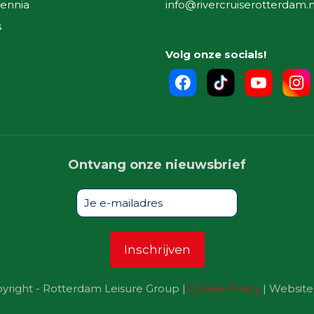
ennia
info@rivercruiserotterdam.n
s
Volg onze socials!
Ontvang onze nieuwsbrief
yright - Rotterdam Leisure Group |
Cookie Policy
| Website