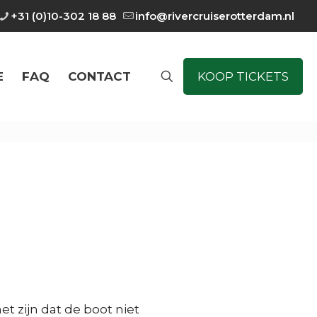
+31 (0)10-302 18 88
info@rivercruiserotterdam.nl
E
FAQ
CONTACT
KOOP TICKETS
t zijn dat de boot niet