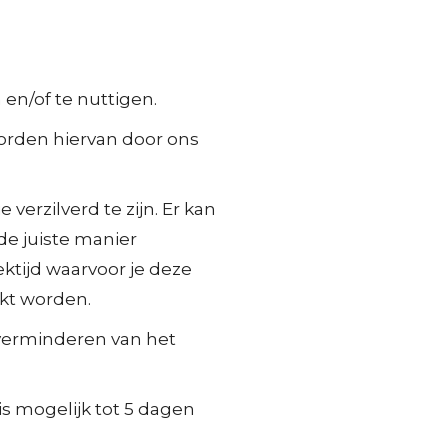
en/of te nuttigen.
orden hiervan door ons
verzilverd te zijn. Er kan
 de juiste manier
ektijd waarvoor je deze
ikt worden.
t verminderen van het
is mogelijk tot 5 dagen