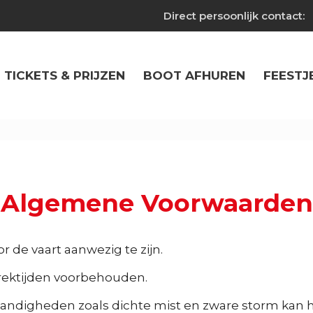
Direct persoonlijk contact:
TICKETS & PRIJZEN
BOOT AFHUREN
FEESTJ
Algemene Voorwaarden
r de vaart aanwezig te zijn.
trektijden voorbehouden.
andigheden zoals dichte mist en zware storm kan he