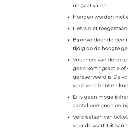
uit gaat varen.
Honden worden niet a
Het is niet toegestaa
Bij onvoldoende deel
tijdig op de hoogte ge
Vouchers van derde par
geen kortingsactie of 
gereserveerd is. De vo
verzilverd hebt en ku
Er is geen mogelijkhei
aantal personen en bij
Verplaatsen van ticket
voor de vaart. Dit kan 