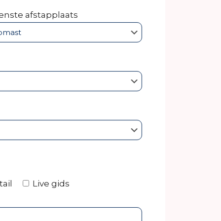
nste afstapplaats
ail
Live gids