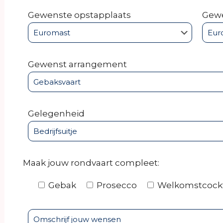
Gewenste opstapplaats
Gewe
Gewenst arrangement
Gelegenheid
Maak jouw rondvaart compleet:
Gebak
Prosecco
Welkomstcockt