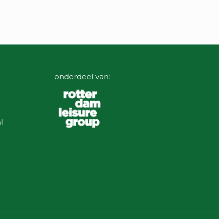
onderdeel van:
l