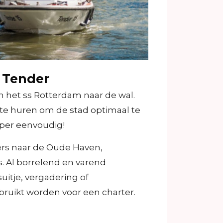
 Tender
 het ss Rotterdam naar de wal.
f te huren om de stad optimaal te
uper eenvoudig!
ers naar de Oude Haven,
. Al borrelend en varend
suitje, vergadering of
ruikt worden voor een charter.