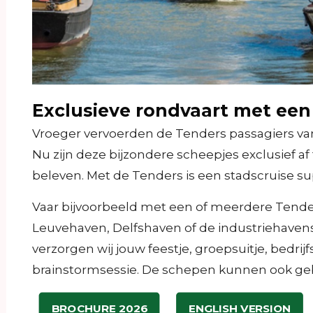
Exclusieve rondvaart met een
Vroeger vervoerden de Tenders passagiers van
Nu zijn deze bijzondere scheepjes exclusief a
beleven. Met de Tenders is een stadscruise s
Vaar bijvoorbeeld met een of meerdere Tend
Leuvehaven, Delfshaven of de industriehavens
verzorgen wij jouw feestje, groepsuitje, bedrijf
brainstormsessie. De schepen kunnen ook geb
BROCHURE 2026
ENGLISH VERSION