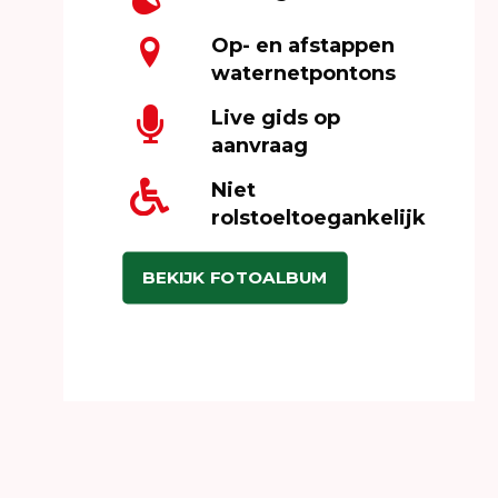
Op- en afstappen
waternetpontons
Live gids op
aanvraag
Niet
rolstoeltoegankelijk
BEKIJK FOTOALBUM