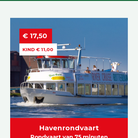
€ 17,50
KIND € 11,00
Havenrondvaart
Rondvaart van 75 minuten