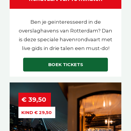
Ben je geïnteresseerd in de
overslaghavens van Rotterdam? Dan
is deze speciale havenrondvaart met
live gids in drie talen een must-do!
BOEK TICKETS
€ 39,50
KIND € 29,50