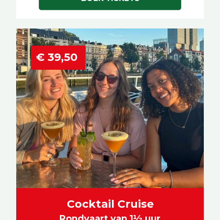
€ 39,50
Cocktail Cruise
Rondvaart van 1½ uur