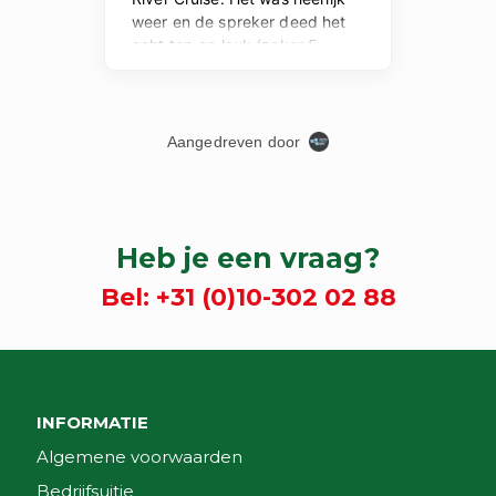
Heb je een vraag?
Bel:
+31 (0)10-302 02 88
INFORMATIE
Algemene voorwaarden
Bedrijfsuitje