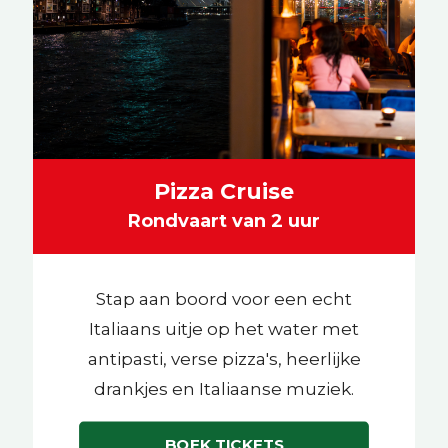
Pizza Cruise
Rondvaart van 2 uur
Stap aan boord voor een echt
Italiaans uitje op het water met
antipasti, verse pizza's, heerlijke
drankjes en Italiaanse muziek.
BOEK TICKETS