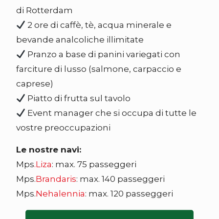
di Rotterdam
2 ore di caffè, tè, acqua minerale e
bevande analcoliche illimitate
Pranzo a base di panini variegati con
farciture di lusso (salmone, carpaccio e
caprese)
Piatto di frutta sul tavolo
Event manager che si occupa di tutte le
vostre preoccupazioni
Le nostre navi:
Mps
.
Liza
: max. 75 passeggeri
Mps.
Brandaris
: max. 140 passeggeri
Mps.
Nehalennia
: max. 120 passeggeri