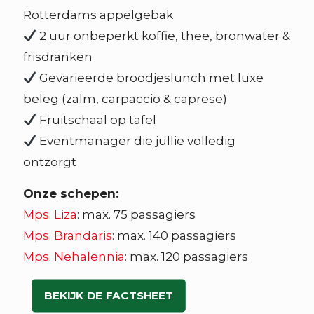
Rotterdams appelgebak
2 uur onbeperkt koffie, thee, bronwater &
frisdranken
Gevarieerde broodjeslunch met luxe
beleg (zalm, carpaccio & caprese)
Fruitschaal op tafel
Eventmanager die jullie volledig
ontzorgt
Onze schepen:
Mps. Liza
: max. 75 passagiers
Mps. Brandaris
: max. 140 passagiers
Mps. Nehalennia
: max. 120 passagiers
BEKIJK DE FACTSHEET