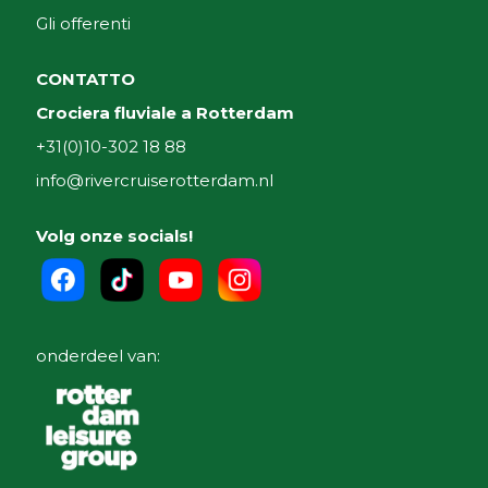
Gli offerenti
CONTATTO
Crociera fluviale a Rotterdam
+31(0)10-302 18 88
info@rivercruiserotterdam.nl
Volg onze socials!
onderdeel van: