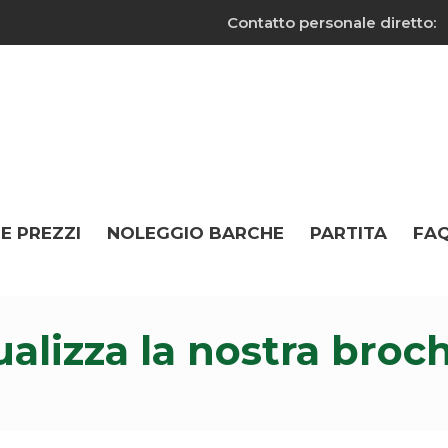
Contatto personale diretto:
 E PREZZI
NOLEGGIO BARCHE
PARTITA
FA
ualizza la nostra broc