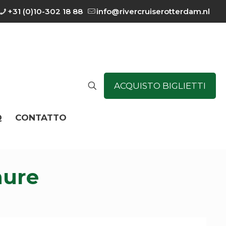
+31 (0)10-302 18 88
info@rivercruiserotterdam.nl
ACQUISTO BIGLIETTI
Q
CONTATTO
hure