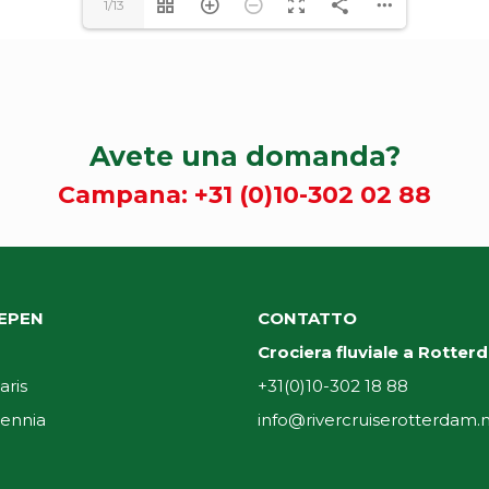
1/13
Avete una domanda?
Campana:
+31 (0)10-302 02 88
EPEN
CONTATTO
Crociera fluviale a Rotte
aris
+31(0)10-302 18 88
ennia
info@rivercruiserotterdam.n
i