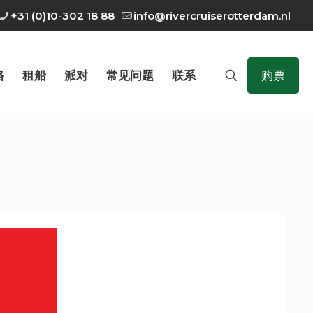
+31 (0)10-302 18 88
info@rivercruiserotterdam.nl
格
租船
派对
常见问题
联系
购票