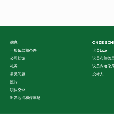
信息
ONZE SCH
一般条款和条件
议员Liza
公司郊游
议员布兰德
礼券
议员内哈伦
常见问题
投标人
照片
职位空缺
出发地点和停车场