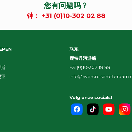
您有问题吗？
钟：
+31 (0)10-302 02 88
EPEN
联系
鹿特丹河游船
里斯
+31(0)10-302 18 88
尼亚
info@rivercruiserotterdam.n
Volg onze socials!