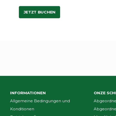
JETZT BUCHEN
INFORMATIONEN
ONZE SCH
Allgemeine Bedingungen und
Abgeordnet
Konditionen
Abgeordnet