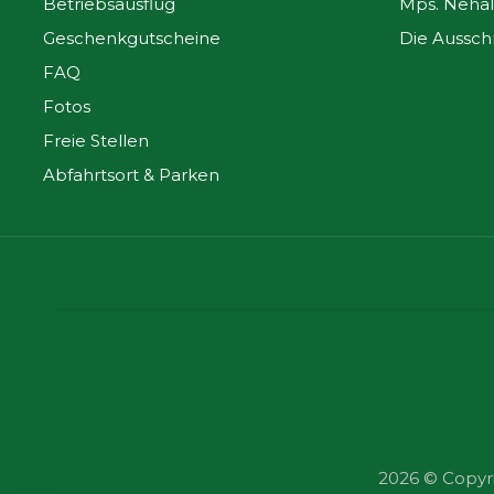
Betriebsausflug
Mps. Nehal
Geschenkgutscheine
Die Aussch
FAQ
Fotos
Freie Stellen
Abfahrtsort & Parken
2026 © Copyr