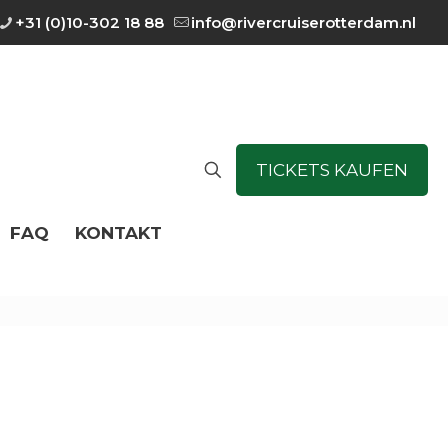
+31 (0)10-302 18 88
info@rivercruiserotterdam.nl
TICKETS KAUFEN
FAQ
KONTAKT