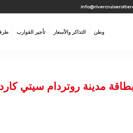
info@rivercruiserotte
وطن
التذاكر والأسعار
تأجير القوارب
طرف
طاقة مدينة روتردام سيتي كارد