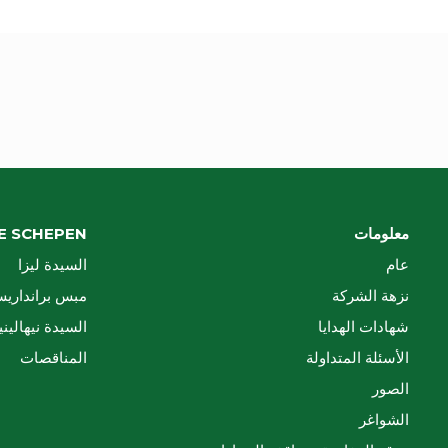
معلومات
E SCHEPEN
عام
السيدة ليزا
نزهة الشركة
مبس برانداري
شهادات الهدايا
السيدة نيهاليني
الأسئلة المتداولة
المناقصات
الصور
الشواغر