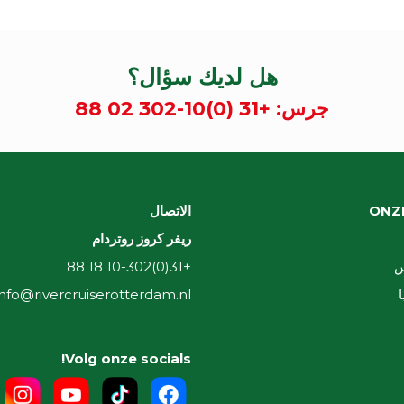
هل لديك سؤال؟
جرس:
+31 (0)10-302 02 88
ONZ
الاتصال
ريفر كروز روتردام
س
+31(0)10-302 18 88
ا
info@rivercruiserotterdam.nl
Volg onze socials!