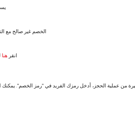
يسري
الخصم غير صالح مع التذ
انقر
هنا
ل
يرة من عملية الحجز، أدخل رمزك الفريد في "رمز الخصم". يمكنك 