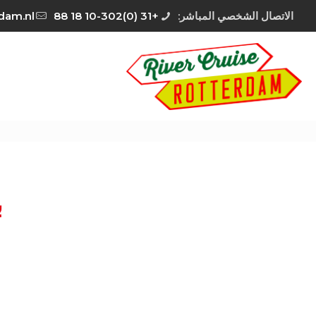
الاتصال الشخصي المباشر:
+31 (0)10-302 18 88
rdam.nl
ب