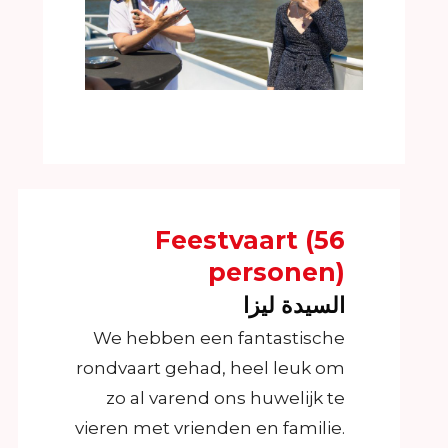
Feestvaart (56
personen)
السيدة ليزا
We hebben een fantastische
rondvaart gehad, heel leuk om
zo al varend ons huwelijk te
vieren met vrienden en familie.