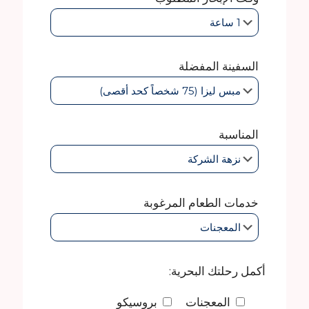
السفينة المفضلة
المناسبة
خدمات الطعام المرغوبة
أكمل رحلتك البحرية:
المعجنات
بروسيكو