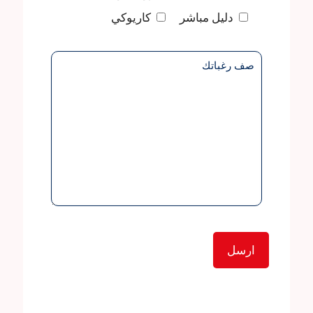
دليل مباشر
كاريوكي