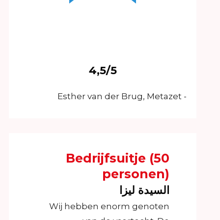
4,5/5
- Esther van der Brug, Metazet
Bedrijfsuitje (50
personen)
السيدة ليزا
Wij hebben enorm genoten