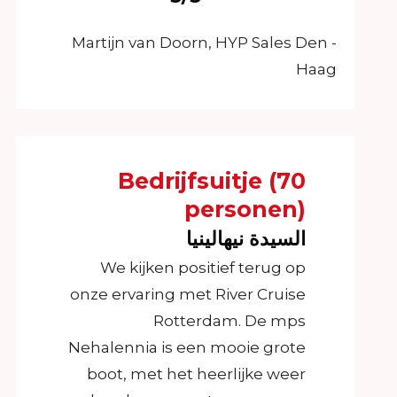
- Martijn van Doorn, HYP Sales Den
Haag
Bedrijfsuitje (70
personen)
السيدة نيهالينيا
We kijken positief terug op
onze ervaring met River Cruise
Rotterdam. De mps
Nehalennia is een mooie grote
boot, met het heerlijke weer