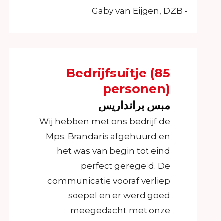
- Gaby van Eijgen, DZB
Bedrijfsuitje (85
personen)
مبس برانداريس
Wij hebben met ons bedrijf de
Mps. Brandaris afgehuurd en
het was van begin tot eind
perfect geregeld. De
communicatie vooraf verliep
soepel en er werd goed
meegedacht met onze