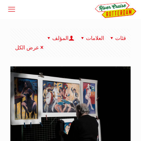
فئات
العلامات
المؤلف
عرض الكل