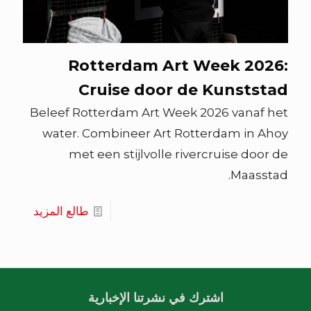
Rotterdam Art Week 2026:
Cruise door de Kunststad
Beleef Rotterdam Art Week 2026 vanaf het
water. Combineer Art Rotterdam in Ahoy
met een stijlvolle rivercruise door de
Maasstad.
طالع المزيد
اشترك في نشرتنا الإخبارية