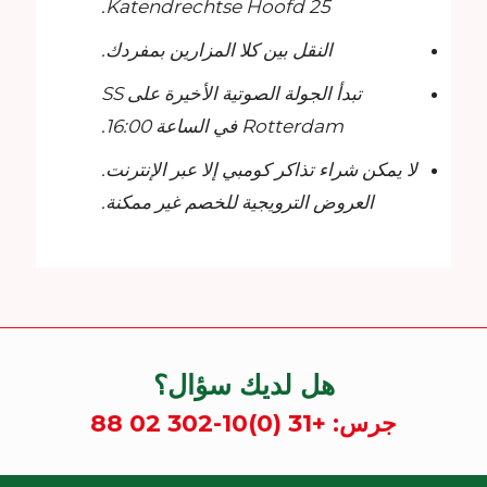
Katendrechtse Hoofd 25.
النقل بين كلا المزارين بمفردك.
تبدأ الجولة الصوتية الأخيرة على SS
Rotterdam في الساعة 16:00.
لا يمكن شراء تذاكر كومبي إلا عبر الإنترنت.
العروض الترويجية للخصم غير ممكنة.
هل لديك سؤال؟
جرس:
+31 (0)10-302 02 88