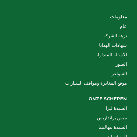
معلومات
عام
نزهة الشركة
شهادات الهدايا
الأسئلة المتداولة
الصور
الشواغر
موقع المغادرة ومواقف السيارات
ONZE SCHEPEN
السيدة ليزا
مبس برانداريس
السيدة نيهالينيا
المناقصات