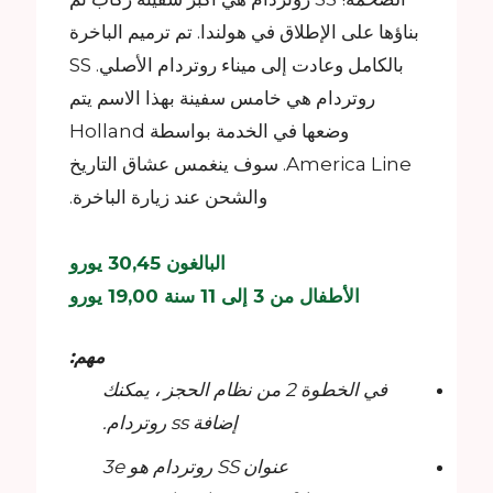
بناؤها على الإطلاق في هولندا. تم ترميم الباخرة
بالكامل وعادت إلى ميناء روتردام الأصلي. SS
روتردام هي خامس سفينة بهذا الاسم يتم
وضعها في الخدمة بواسطة Holland
America Line. سوف ينغمس عشاق التاريخ
والشحن عند زيارة الباخرة.
البالغون 30,45 يورو
الأطفال من 3 إلى 11 سنة 19,00 يورو
مهم:
في الخطوة 2 من نظام الحجز ، يمكنك
إضافة ss روتردام.
عنوان SS روتردام هو 3e