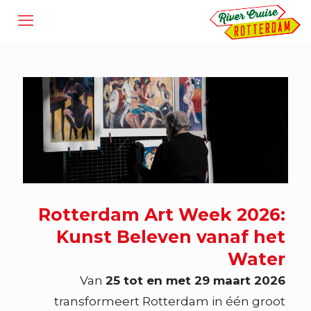
Rotterdam Art Week 2026:
Kunst Beleven vanaf het
Water
Van
25 tot en met 29 maart 2026
transformeert Rotterdam in één groot