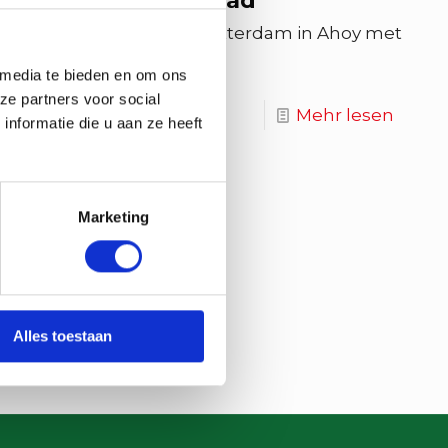
ise door de Kunststad
t water. Combineer Art Rotterdam in Ahoy met
 media te bieden en om ons
ze partners voor social
Mehr lesen
nformatie die u aan ze heeft
Marketing
Alles toestaan