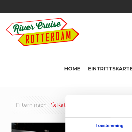
HOME
EINTRITTSKARTE
Filtern nach
Kategorien
Tags
Toestemming