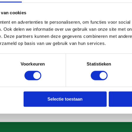
Rotterdam Art Week 2026: Cru
Beleef Rotterdam Art Week 2026 vanaf he
 van cookies
een stijlvolle rivercruise door de Maasstad.
ent en advertenties te personaliseren, om functies voor social
. Ook delen we informatie over uw gebruik van onze site met on
e. Deze partners kunnen deze gegevens combineren met andere i
erzameld op basis van uw gebruik van hun services.
Voorkeuren
Statistieken
Selectie toestaan