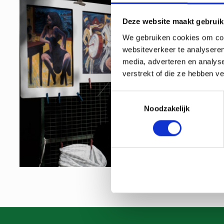
Deze website maakt gebruik
We gebruiken cookies om cont
websiteverkeer te analyseren
media, adverteren en analys
verstrekt of die ze hebben v
Toestemmingsselectie
Noodzakelijk