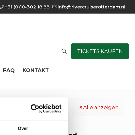
+31 (0)10-302 18 88
info@rivercruiserotterdam.nl
TICKETS KAUFEN
FAQ
KONTAKT
Alle anzeigen
Over