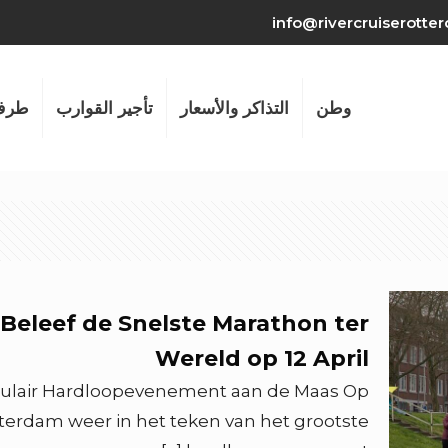
info@rivercruiserotte
وطن
التذاكر والأسعار
تأجير القوارب
طرف
eleef de Snelste Marathon ter
Wereld op 12 April
culair Hardloopevenement aan de Maas Op
tterdam weer in het teken van het grootste