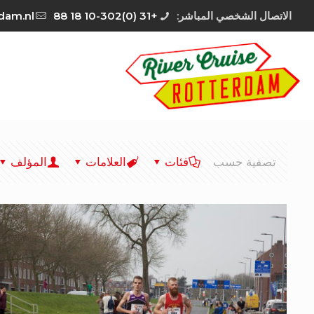
الاتصال الشخصي المباشر:
+31 (0)10-302 18 88
rdam.nl
تصفية حسب
فئات
العلامات
المؤلف