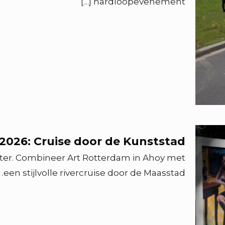
[…]
hardloopevenement
026: Cruise door de Kunststad
ter. Combineer Art Rotterdam in Ahoy met
een stijlvolle rivercruise door de Maasstad.