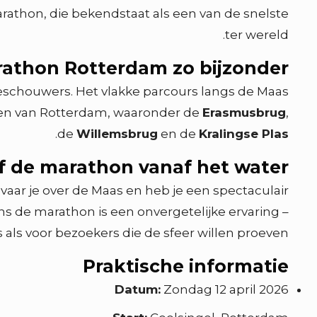
rathon, die bekendstaat als een van de snelste
ter wereld.
athon Rotterdam zo bijzonder?
chouwers. Het vlakke parcours langs de Maas
kken van Rotterdam, waaronder de
Erasmusbrug
,
.
de
Willemsbrug
en de
Kralingse Plas
f de marathon vanaf het water
vaar je over de Maas en heb je een spectaculair
ns de marathon is een onvergetelijke ervaring –
als voor bezoekers die de sfeer willen proeven.
Praktische informatie
Datum:
Zondag 12 april 2026