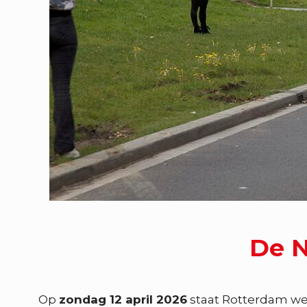
De N
Op
zondag 12 april 2026
staat Rotterdam we