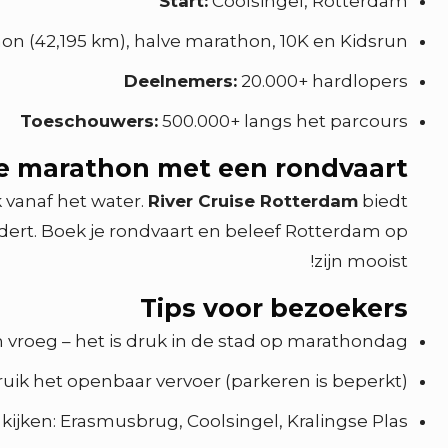
Start:
Coolsingel, Rotterdam
on (42,195 km), halve marathon, 10K en Kidsrun
Deelnemers:
20.000+ hardlopers
Toeschouwers:
500.000+ langs het parcours
e marathon met een rondvaart
vanaf het water.
River Cruise Rotterdam
biedt
ert. Boek je rondvaart en beleef Rotterdam op
zijn mooist!
Tips voor bezoekers
vroeg – het is druk in de stad op marathondag
uik het openbaar vervoer (parkeren is beperkt)
kijken: Erasmusbrug, Coolsingel, Kralingse Plas