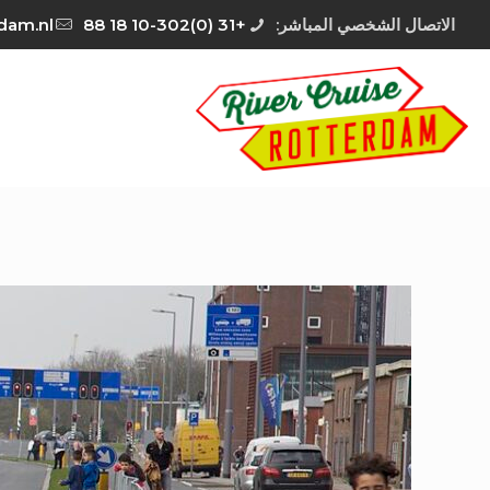
الاتصال الشخصي المباشر:
+31 (0)10-302 18 88
rdam.nl