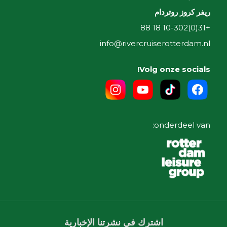
ريفر كروز روتردام
+31(0)10-302 18 88
info@rivercruiserotterdam.nl
Volg onze socials!
onderdeel van:
اشترك في نشرتنا الإخبارية