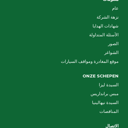
عام
نزهة الشركة
شهادات الهدايا
الأسئلة المتداولة
الصور
الشواغر
موقع المغادرة ومواقف السيارات
ONZE SCHEPEN
السيدة ليزا
مبس برانداريس
السيدة نيهالينيا
المناقصات
الاتصال