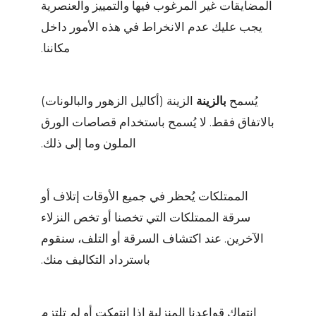
المضايقات غير المرغوب فيها والتمييز والعنصرية
يجب عليك عدم الانخراط في هذه الأمور داخل
مكاننا.
يُسمح
بالزينة
الزينة (أكاليل الزهور والبالونات)
بالاتفاق فقط. لا يُسمح باستخدام قصاصات الورق
الملون وما إلى ذلك.
الممتلكات
يُحظر في جميع الأوقات إتلاف أو
سرقة الممتلكات التي تخصنا أو تخص النزلاء
الآخرين. عند اكتشاف السرقة أو التلف، سنقوم
باسترداد التكاليف منك.
انتهاك قواعدنا
المنزلية إذا انتهكت أو لم تلتزم