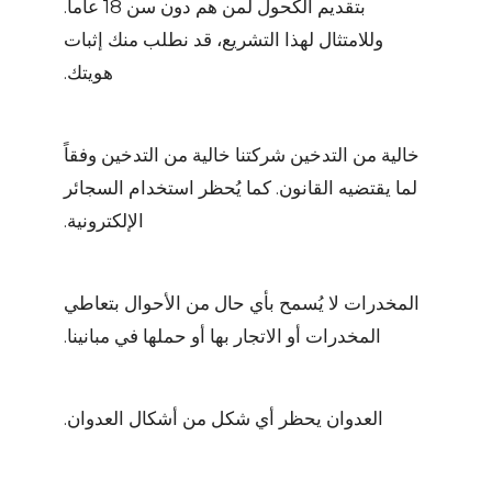
بتقديم الكحول لمن هم دون سن 18 عاماً.
وللامتثال لهذا التشريع، قد نطلب منك إثبات
هويتك.
خالية من التدخين
شركتنا خالية من التدخين وفقاً
لما يقتضيه القانون. كما يُحظر استخدام السجائر
الإلكترونية.
المخدرات
لا يُسمح بأي حال من الأحوال بتعاطي
المخدرات أو الاتجار بها أو حملها في مبانينا.
العدوان
يحظر أي شكل من أشكال العدوان.