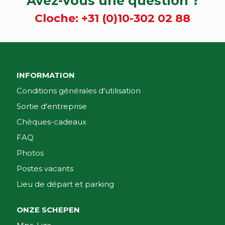
Avez-vous une question ?
Cloche:
+31 (0)10-302 02 88
INFORMATION
Conditions générales d'utilisation
Sortie d'entreprise
Chèques-cadeaux
FAQ
Photos
Postes vacants
Lieu de départ et parking
ONZE SCHEPEN