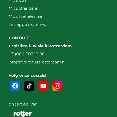
Mps. Liza
Mps. Brandaris
Mps. Nehalennia
Les appels d'offres
CONTACT
Croisière fluviale à Rotterdam
+31(0)10-302 18 88
info@rivercruiserotterdam.nl
Volg onze socials!
onderdeel van: