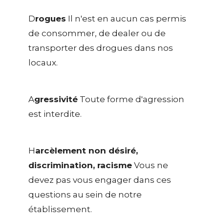
D
rogues
Il n'est en aucun cas permis
de consommer, de dealer ou de
transporter des drogues dans nos
locaux.
A
gressivité
Toute forme d'agression
est interdite.
H
arcèlement non désiré,
discrimination, racisme
Vous ne
devez pas vous engager dans ces
questions au sein de notre
établissement.