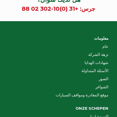
جرس:
+31 (0)10-302 02 88
معلومات
عام
نزهة الشركة
شهادات الهدايا
الأسئلة المتداولة
الصور
الشواغر
موقع المغادرة ومواقف السيارات
ONZE SCHEPEN
السيدة ليزا