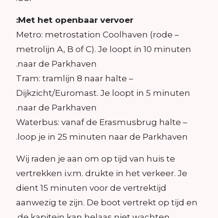
Met het openbaar vervoer:
– Metro: metrostation Coolhaven (rode
metrolijn A, B of C). Je loopt in 10 minuten
naar de Parkhaven.
– Tram: tramlijn 8 naar halte
Dijkzicht/Euromast. Je loopt in 5 minuten
naar de Parkhaven.
– Waterbus: vanaf de Erasmusbrug halte
loop je in 25 minuten naar de Parkhaven.
Wij raden je aan om op tijd van huis te
vertrekken i.v.m. drukte in het verkeer. Je
dient 15 minuten voor de vertrektijd
aanwezig te zijn. De boot vertrekt op tijd en
de kapitein kan helaas niet wachten.