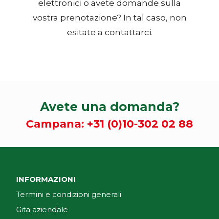
elettronici o avete domande sulla
vostra prenotazione? In tal caso, non
esitate a contattarci.
Avete una domanda?
Campana:
+31 (0)10-302 02 88
INFORMAZIONI
Termini e condizioni generali
Gita aziendale