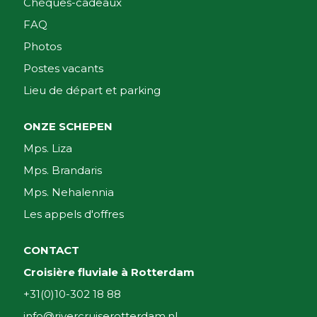
Chèques-cadeaux
FAQ
Photos
Postes vacants
Lieu de départ et parking
ONZE SCHEPEN
Mps. Liza
Mps. Brandaris
Mps. Nehalennia
Les appels d'offres
CONTACT
Croisière fluviale à Rotterdam
+31(0)10-302 18 88
info@rivercruiserotterdam.nl