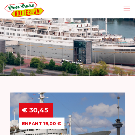
€ 30,45
ENFANT 19,00 €