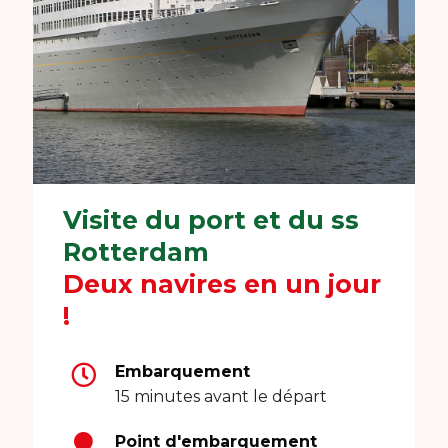
Visite du port et du ss
Rotterdam
Deux navires en un jour
!
Embarquement
15 minutes avant le départ
Point d'embarquement