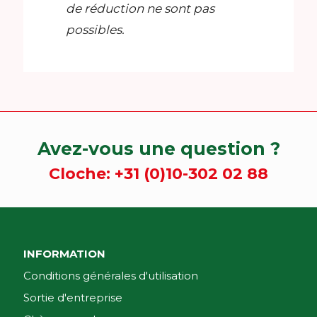
de réduction ne sont pas
possibles.
Avez-vous une question ?
Cloche:
+31 (0)10-302 02 88
INFORMATION
Conditions générales d'utilisation
Sortie d'entreprise