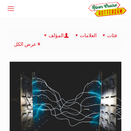
فئات
العلامات
المؤلف
عرض الكل