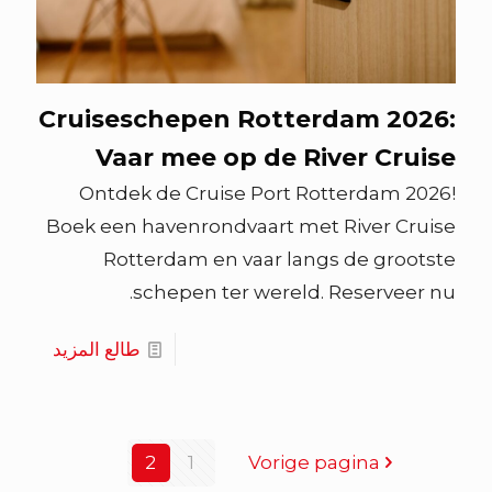
Cruiseschepen Rotterdam 2026:
Vaar mee op de River Cruise
Ontdek de Cruise Port Rotterdam 2026!
Boek een havenrondvaart met River Cruise
Rotterdam en vaar langs de grootste
schepen ter wereld. Reserveer nu.
طالع المزيد
2
1
Vorige pagina