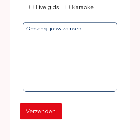
Live gids
Karaoke