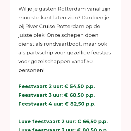
Wil je je gasten Rotterdam vanaf zijn
mooiste kant laten zien? Dan ben je
bij River Cruise Rotterdam op de
juiste plek! Onze schepen doen
dienst als rondvaartboot, maar ook
als partyschip voor gezellige feestjes
voor gezelschappen vanaf 50
personen!
Feestvaart 2 uur: € 54,50 p.p.
Feestvaart 3 uur: € 68,50 p.p.
Feestvaart 4 uur: € 82,50 p.p.
Luxe feestvaart 2 uur: € 66,50 p.p.
Luxe feestvaart 3 uur: € 80,50 p.p.