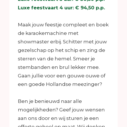
Luxe feestvaart 4 uur: € 94,50 p.p.
Maak jouw feestje compleet en boek
de karaokemachine met
showmaster erbij. Schitter met jouw
gezelschap op het schip en zing de
sterren van de hemel. Smeer je
stembanden en brul lekker mee.
Gaan jullie voor een gouwe ouwe of
een goede Hollandse meezinger?
Ben je benieuwd naar alle
mogelijkheden? Geef jouw wensen
aan ons door en wij sturen je een
offerte geheel op maat. Wij denken