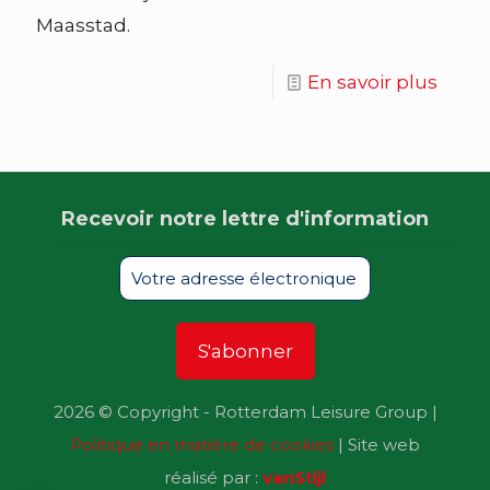
Maasstad.
En savoir plus
Recevoir notre lettre d'information
2026 © Copyright - Rotterdam Leisure Group |
Politique en matière de cookies
| Site web
réalisé par :
vanStijl