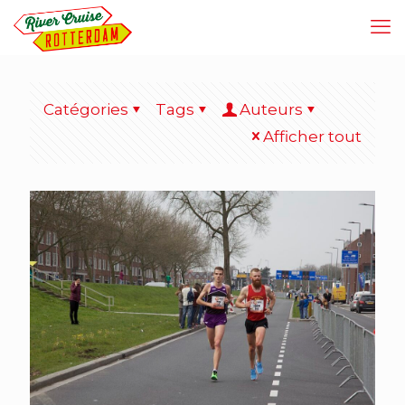
Catégories
Tags
Auteurs
Afficher tout