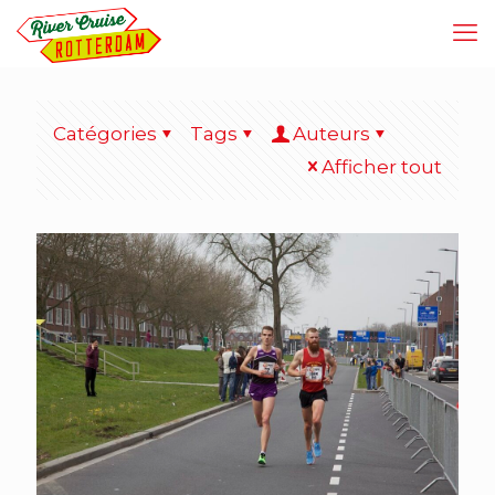
Catégories
Tags
Auteurs
Afficher tout