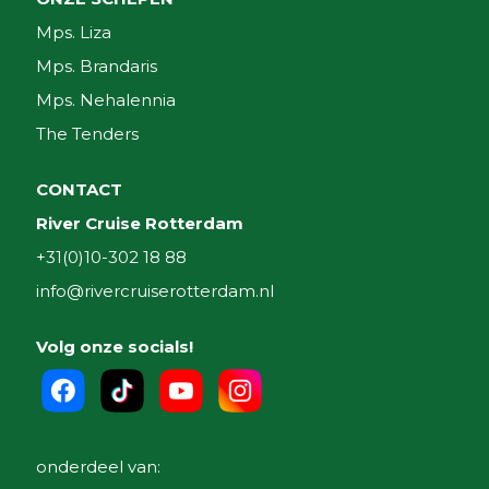
Mps. Liza
Mps. Brandaris
Mps. Nehalennia
The Tenders
CONTACT
River Cruise Rotterdam
+31(0)10-302 18 88
info@rivercruiserotterdam.nl
Volg onze socials!
onderdeel van: