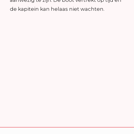
aanwezig te zijn. De boot vertrekt op tijd en
de kapitein kan helaas niet wachten.