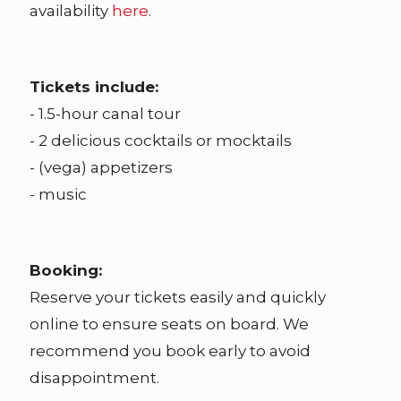
availability
here
.
Tickets include:
- 1.5-hour canal tour
- 2 delicious cocktails or mocktails
- (vega) appetizers
- music
Booking:
Reserve your tickets easily and quickly
online to ensure seats on board. We
recommend you book early to avoid
disappointment.