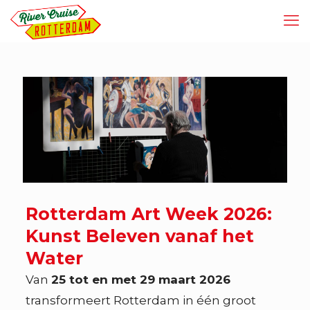
Rotterdam Art Week 2026:
Kunst Beleven vanaf het
Water
Van
25 tot en met 29 maart 2026
transformeert Rotterdam in één groot