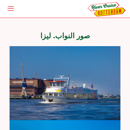
صور النواب. ليزا