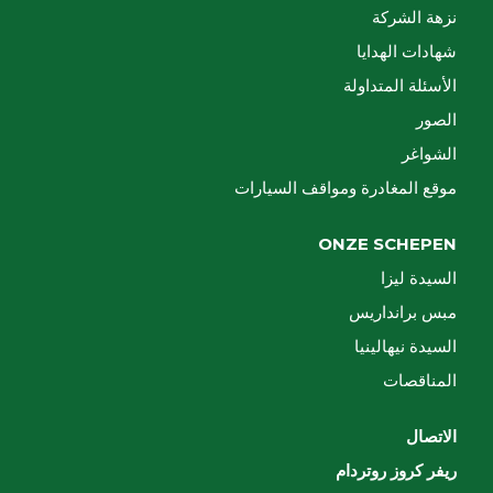
نزهة الشركة
شهادات الهدايا
الأسئلة المتداولة
الصور
الشواغر
موقع المغادرة ومواقف السيارات
ONZE SCHEPEN
السيدة ليزا
مبس برانداريس
السيدة نيهالينيا
المناقصات
الاتصال
ريفر كروز روتردام