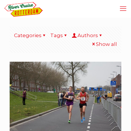
Categories
Tags
Authors
Show all