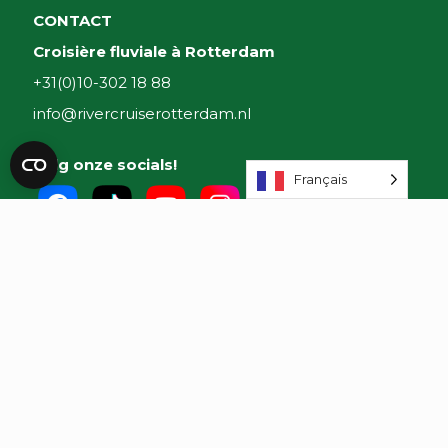
CONTACT
Croisière fluviale à Rotterdam
+31(0)10-302 18 88
info@rivercruiserotterdam.nl
Volg onze socials!
Français
onderdeel van: