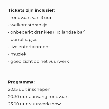
Tickets zijn inclusief:
- rondvaart van 3 uur
- welkomstdrankje
- onbeperkt drankjes (Hollandse bar)
- borrelhapjes
- live entertainment
- muziek
- goed zicht op het vuurwerk
Programma:
20.15 uur: inschepen
20.30 uur: aanvang rondvaart
23.00 uur: vuurwerkshow