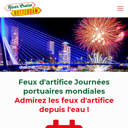
Feux d'artifice Journées
portuaires mondiales
Admirez les feux d'artifice
depuis l'eau !